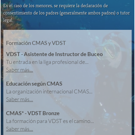
En el caso de los menores, se requiere la declaración de
consentimiento de los padres (generalmente ambos padres) o tutor
legal.
Formación CMAS y VDST
VDST - Asistente de Instructor de Buceo
Tu entrada en la liga profesional de...
Saber más...
Educación según CMAS
La organización internacional CMAS...
Saber más...
CMAS* - VDST Bronze
La formación para VDST es el camino...
Saber más...