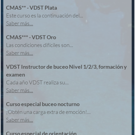
CMAS** - VDST Plata
Este curso es la continuación del...
Saber más...
CMAS*** - VDST Oro
Las condiciones difíciles son...
Saber más...
VDST Instructor de buceo Nivel 1/2/3, formación y
examen
Cada año VDST realiza su...
Saber más...
Curso especial buceo nocturno
¡Obtén una carga extra de emoción!...
Saber más...
Curso especial de orientación