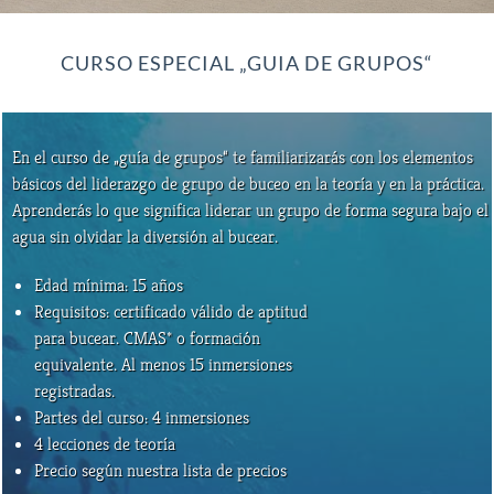
CURSO ESPECIAL „GUIA DE GRUPOS“
En el curso de „guía de grupos“ te familiarizarás con los elementos
básicos del liderazgo de grupo de buceo en la teoría y en la práctica.
Aprenderás lo que significa liderar un grupo de forma segura bajo el
agua sin olvidar la diversión al bucear.
Edad mínima: 15 años
Requisitos: certificado válido de aptitud
para bucear. CMAS* o formación
equivalente. Al menos 15 inmersiones
registradas.
Partes del curso: 4 inmersiones
4 lecciones de teoría
Precio según nuestra lista de precios