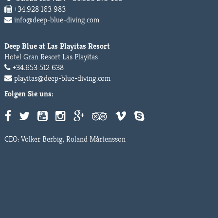
+34.928 163 983
info@deep-blue-diving.com
Deep Blue at Las Playitas Resort
Hotel Gran Resort Las Playitas
+34.653 512 638
playitas@deep-blue-diving.com
Folgen Sie uns:
CEO: Volker Berbig, Roland Mårtensson