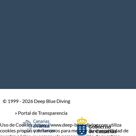
© 1999 - 2026 Deep Blue Diving
» Portal de Transparencia
Uso de Cookies: https://www.deep-blue-diving.com utiliza
cookies propias y de terceros para mejorar la navegabilidad de