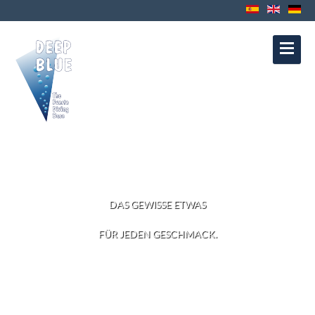
Kontakt
Datenschutz
Impressum
Política de Cookies
Política de
Privacidad
Aviso Legal
SERVICE
DAS GEWISSE ETWAS
FÜR JEDEN GESCHMACK.