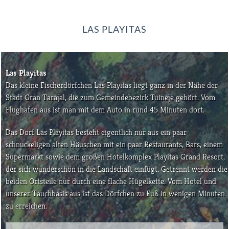
LAS PLAYITAS
Las Playitas
Das kleine Fischerdörfchen Las Playitas liegt ganz in der Nähe der
Stadt Gran Tarajal, die zum Gemeindebezirk Tuineje gehört. Vom
Flughafen aus ist man mit dem Auto in rund 45 Minuten dort.
Das Dorf Las Playitas besteht eigentlich nur aus ein paar
schnuckeligen alten Häuschen mit ein paar Restaurants, Bars, einem
Supermarkt sowie dem großen Hotelkomplex Playitas Grand Resort,
der sich wunderschön in die Landschaft einfügt. Getrennt werden die
beiden Ortsteile nur durch eine flache Hügelkette. Vom Hotel und
unserer Tauchbasis aus ist das Dörfchen zu Fuß in wenigen Minuten
zu erreichen.