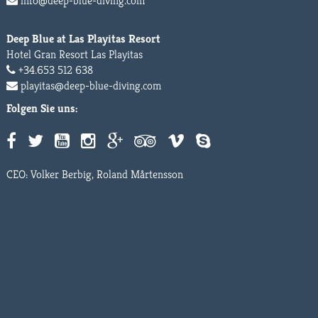
info@deep-blue-diving.com
Deep Blue at Las Playitas Resort
Hotel Gran Resort Las Playitas
+34.653 512 638
playitas@deep-blue-diving.com
Folgen Sie uns:
CEO: Volker Berbig, Roland Mårtensson