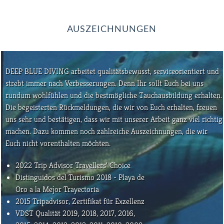
AUSZEICHNUNGEN
DEEP BLUE DIVING arbeitet qualitätsbewusst, serviceorientiert und
strebt immer nach Verbesserungen. Denn Ihr sollt Euch bei uns
rundum wohlfühlen und die bestmögliche Tauchausbildung erhalten.
Die begeisterten Rückmeldungen, die wir von Euch erhalten, freuen
uns sehr und bestätigen, dass wir mit unserer Arbeit ganz viel richtig
machen. Dazu kommen noch zahlreiche Auszeichnungen, die wir
Euch nicht vorenthalten möchten.
2022 Trip Advisor Travellers' Choice
Distinguidos del Turismo 2018 - Playa de
Oro a la Mejor Trayectoria
2015 Tripadvisor, Zertifikat für Exzellenz
VDST Qualität 2019, 2018, 2017, 2016,