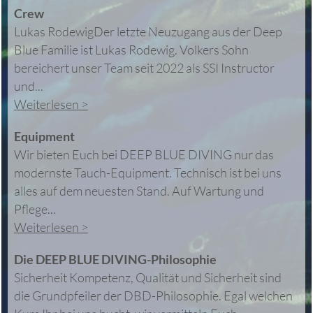
Crew
Lukas RodewigDer letzte Neuzugang aus der Deep
Blue Familie ist Lukas Rodewig. Volkers Sohn
bereichert unser Team seit 2022 als SSI Instructor
und...
Weiterlesen >
Equipment
Wir bieten Euch bei DEEP BLUE DIVING nur das
modernste Tauch-Equipment. Technisch ist bei uns
alles auf dem neuesten Stand. Auf Wartung und
Pflege...
Weiterlesen >
Die DEEP BLUE DIVING-Philosophie
Sicherheit Kompetenz, Qualität und Sicherheit sind
die Grundpfeiler der DBD-Philosophie. Egal welchen