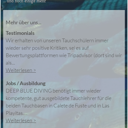
... und noch einige mehr
Mehr über uns...
Testimonials
Wir erhalten von unseren Tauchschülern immer
wieder sehr positive Kritiken, sei es auf
Bewertungsplattformen wie Tripadvisor (dort sind wir
als...
Weiterlesen >
Jobs / Ausbildung
DEEP BLUE DIVING benötigt immer wieder
kompetente, gut ausgebildete Tauchlehrer für die
beiden Tauchbasen in Calete de Fuste und in Las
Playitas....
Weiterlesen >