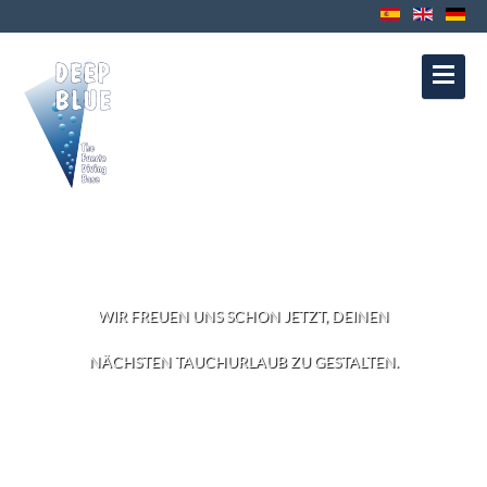
Kontakt
Datenschutz
Impressum
Política de Cookies
Política de
Privacidad
Aviso Legal
ÜBER UNS
WIR FREUEN UNS SCHON JETZT, DEINEN
NÄCHSTEN TAUCHURLAUB ZU GESTALTEN.