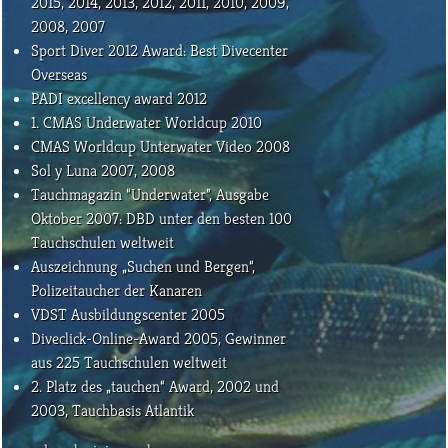
2015, 2014, 2013, 2012, 2011, 2010, 2009,
2008, 2007
Sport Diver 2012 Award: Best Divecenter
Overseas
PADI excellency award 2012
1. CMAS Underwater Worldcup 2010
CMAS Worldcup Unterwater Video 2008
Sol y Luna 2007, 2008
Tauchmagazin “Underwater”, Ausgabe
Oktober 2007: DBD unter den besten 100
Tauchschulen weltweit
Auszeichnung „Suchen und Bergen“,
Polizeitaucher der Kanaren
VDST Ausbildungscenter 2005
Diveclick-Online-Award 2005, Gewinner
aus 225 Tauchschulen weltweit
2. Platz des „tauchen“ Award, 2002 und
2003, Tauchbasis Atlantik