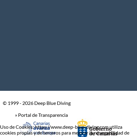
© 1999 - 2026 Deep Blue Diving
» Portal de Transparencia
Uso de Cookies: https://www.deep-blue-diving.com utiliza
cookies propias y de terceros para mejorar la navegabilidad de