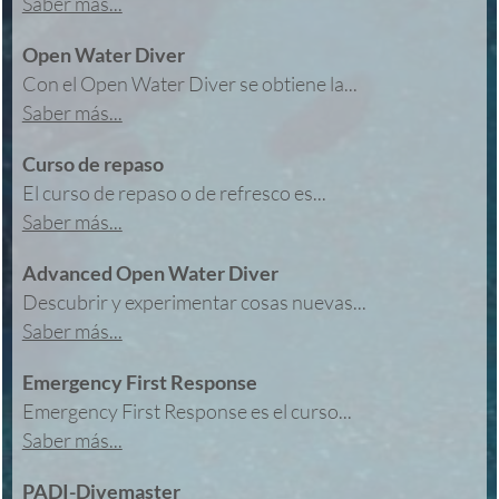
Saber más...
Open Water Diver
Con el Open Water Diver se obtiene la...
Saber más...
Curso de repaso
El curso de repaso o de refresco es...
Saber más...
Advanced Open Water Diver
Descubrir y experimentar cosas nuevas...
Saber más...
Emergency First Response
Emergency First Response es el curso...
Saber más...
PADI-Divemaster