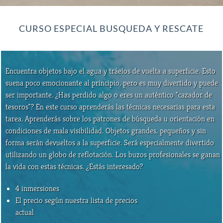
CURSO ESPECIAL BUSQUEDA Y RESCATE
Encuentra objetos bajo el agua y tráelos de vuelta a superficie. Esto
suena poco emocionante al principio, pero es muy divertido y puede
ser importante. ¿Has perdido algo o eres un auténtico "cazador de
tesoros"? En este curso aprenderás las técnicas necesarias para esta
tarea. Aprenderás sobre los patrones de búsqueda u orientación en
condiciones de mala visibilidad. Objetos grandes, pequeños y sin
forma serán devueltos a la superficie. Será especialmente divertido
utilizando un globo de reflotación. Los buzos profesionales se ganan
la vida con estas técnicas. ¿Estás interesado?
4 inmersiones
El precio según nuestra lista de precios
actual