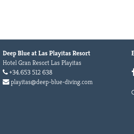
Deep Blue at Las Playitas Resort
Hotel Gran Resort Las Playitas
+34.653 512 638
playitas@deep-blue-diving.com