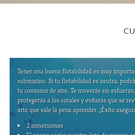
CU
Tener una buena flotabilidad es muy importan
submarino. Si tu flotabilidad es neutra, podr
tu consumo de aire. Te moverás sin esfuerzo,
protegerás a los corales y evitarás que se re
arte que vale la pena aprender. ¡Éxito asegur
2 inmersiones