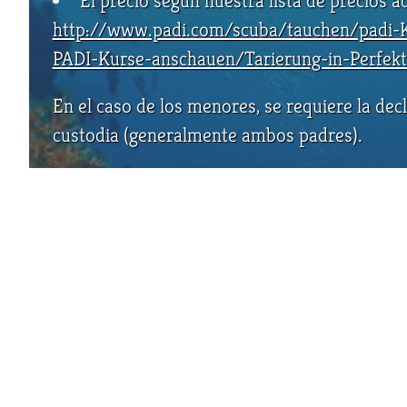
El precio según nuestra lista de precios a
http://www.padi.com/scuba/tauchen/padi-
PADI-Kurse-anschauen/Tarierung-in-Perfekt
En el caso de los menores, se requiere la de
custodia (generalmente ambos padres).