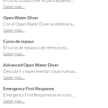
El curso Scuba Diver es para aquellos...
Saber más...
Open Water Diver
Con el Open Water Diver se obtiene la...
Saber más...
Curso de repaso
El curso de repaso o de refresco es...
Saber más...
Advanced Open Water Diver
Descubrir y experimentar cosas nuevas...
Saber más...
Emergency First Response
Emergency First Response es el curso...
Saber más...