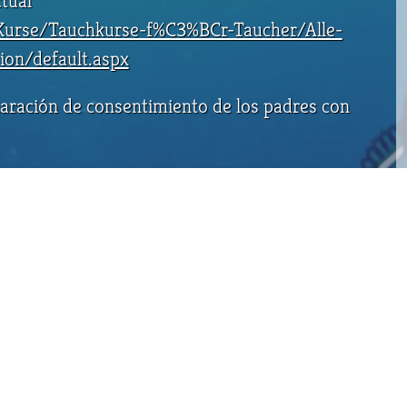
ctual
Kurse/Tauchkurse-f%C3%BCr-Taucher/Alle-
ion/default.aspx
claración de consentimiento de los padres con