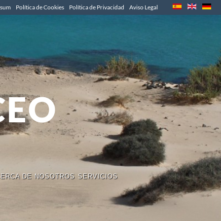
ssum
Política de Cookies
Política de Privacidad
Aviso Legal
CEO
ERCA DE NOSOTROS
SERVICIOS