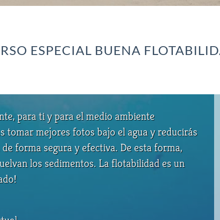
RSO ESPECIAL BUENA FLOTABILI
te, para ti y para el medio ambiente
ás tomar mejores fotos bajo el agua y reducirás
 de forma segura y efectiva. De esta forma,
vuelvan los sedimentos. La flotabilidad es un
ado!