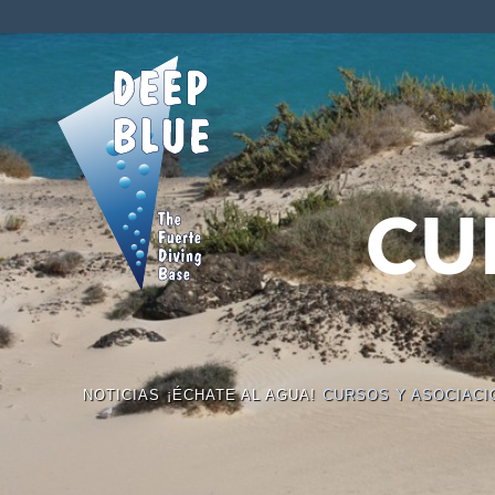
CU
NOTICIAS
¡ÉCHATE AL AGUA!
CURSOS Y ASOCIACI