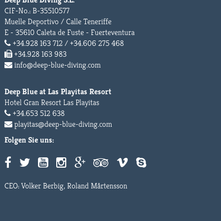
CIF-No.: B-35510577
Muelle Deportivo / Calle Teneriffe
E - 35610 Caleta de Fuste - Fuerteventura
+34.928 163 712 / +34.606 275 468
+34.928 163 983
info@deep-blue-diving.com
Deep Blue at Las Playitas Resort
Hotel Gran Resort Las Playitas
+34.653 512 638
playitas@deep-blue-diving.com
Folgen Sie uns:
CEO: Volker Berbig, Roland Mårtensson