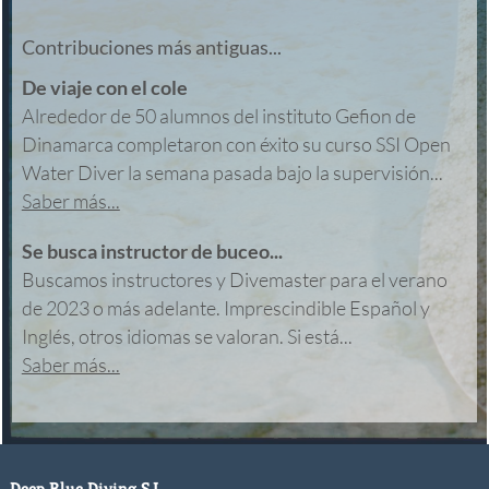
Contribuciones más antiguas...
De viaje con el cole
Alrededor de 50 alumnos del instituto Gefion de
Dinamarca completaron con éxito su curso SSI Open
Water Diver la semana pasada bajo la supervisión...
Saber más...
Se busca instructor de buceo...
Buscamos instructores y Divemaster para el verano
de 2023 o más adelante. Imprescindible Español y
Inglés, otros idiomas se valoran. Si está...
Saber más...
Deep Blue Diving S.L.