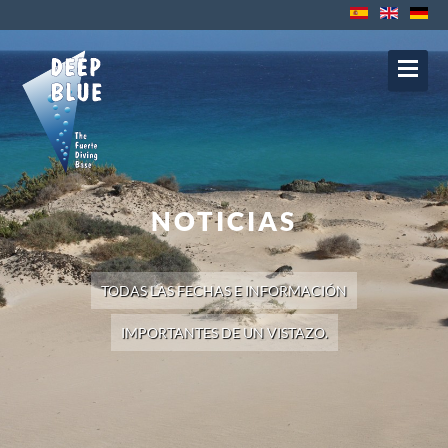
Contacto
Protección de datos
Impressum
Política de Cookies
Política de
Privacidad
Aviso Legal
NOTICIAS
TODAS LAS FECHAS E INFORMACIÓN
IMPORTANTES DE UN VISTAZO.