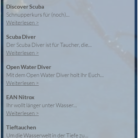
Discover Scuba
Schnupperkurs für (noch)...
Weiterlesen >
Scuba Diver
Der Scuba Diver ist für Taucher, die...
Weiterlesen >
Open Water Diver
Mit dem Open Water Diver holt Ihr Euch...
Weiterlesen >
EAN Nitrox
Ihr wollt länger unter Wasser...
Weiterlesen >
Tieftauchen
Um die Wasserwelt in der Tiefe zu...