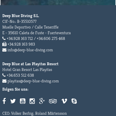
Deep Blue Diving S.L.
CIF-No.: B-35510577
Muelle Deportivo / Calle Teneriffe
E - 35610 Caleta de Fuste - Fuerteventura
+34.928 163 712 / +34.606 275 468
+34.928 163 983
info@deep-blue-diving.com
Deep Blue at Las Playitas Resort
Hotel Gran Resort Las Playitas
+34.653 512 638
playitas@deep-blue-diving.com
Folgen Sie uns:
CEO: Volker Berbig, Roland Mårtensson