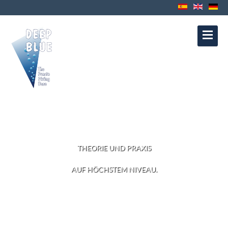
Kontakt
Datenschutz
Impressum
Política de Cookies
Política de
Privacidad
Aviso Legal
TAUCHKURSE
THEORIE UND PRAXIS
AUF HÖCHSTEM NIVEAU.