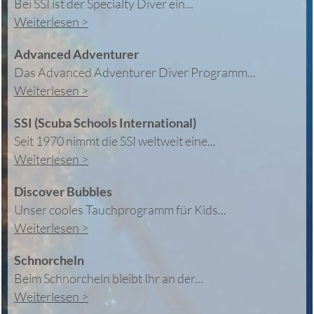
Bei SSI ist der Specialty Diver ein...
Weiterlesen >
Advanced Adventurer
Das Advanced Adventurer Diver Programm...
Weiterlesen >
SSI (Scuba Schools International)
Seit 1970 nimmt die SSI weltweit eine...
Weiterlesen >
Discover Bubbles
Unser cooles Tauchprogramm für Kids...
Weiterlesen >
Schnorcheln
Beim Schnorcheln bleibt Ihr an der...
Weiterlesen >