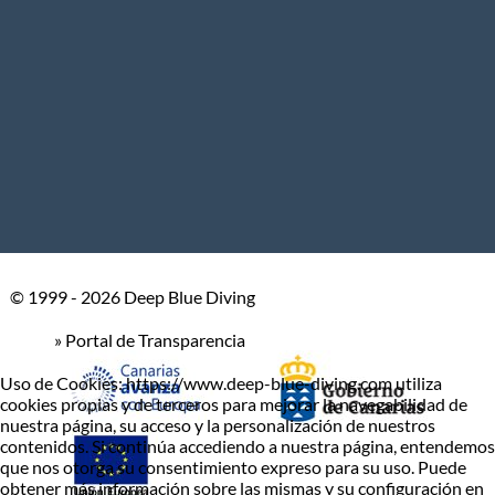
© 1999 - 2026 Deep Blue Diving
» Portal de Transparencia
Uso de Cookies: https://www.deep-blue-diving.com utiliza
cookies propias y de terceros para mejorar la navegabilidad de
nuestra página, su acceso y la personalización de nuestros
contenidos. Si continúa accediendo a nuestra página, entendemos
que nos otorga su consentimiento expreso para su uso. Puede
obtener más información sobre las mismas y su configuración en