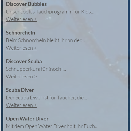
Discover Bubbles
Unser cooles Tauchprogramm für Kids...
Weiterlesen >
Schnorcheln
Beim Schnorcheln bleibt Ihr an der...
Weiterlesen >
Discover Scuba
Schnupperkurs für (noch)...
Weiterlesen >
Scuba Diver
Der Scuba Diver ist für Taucher, die...
Weiterlesen >
Open Water Diver
Mit dem Open Water Diver holt Ihr Euch...