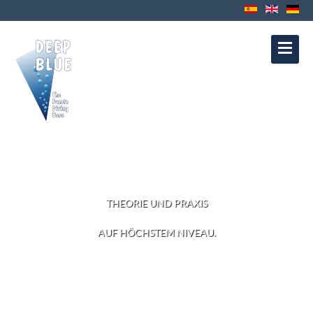
Kontakt
Datenschutz
Impressum
Política de Cookies
Política de
Privacidad
Aviso Legal
TAUCHKURSE
THEORIE UND PRAXIS
AUF HÖCHSTEM NIVEAU.