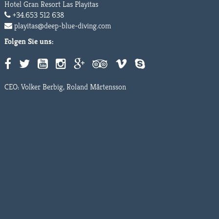
Hotel Gran Resort Las Playitas
+34.653 512 638
playitas@deep-blue-diving.com
Folgen Sie uns:
CEO: Volker Berbig, Roland Mårtensson