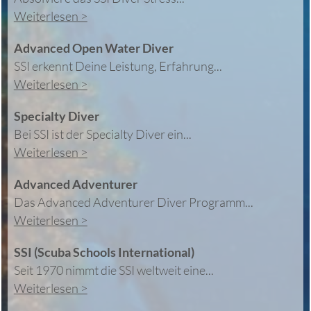
Weiterlesen >
Advanced Open Water Diver
SSI erkennt Deine Leistung, Erfahrung...
Weiterlesen >
Specialty Diver
Bei SSI ist der Specialty Diver ein...
Weiterlesen >
Advanced Adventurer
Das Advanced Adventurer Diver Programm...
Weiterlesen >
SSI (Scuba Schools International)
Seit 1970 nimmt die SSI weltweit eine...
Weiterlesen >